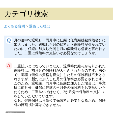
カテゴリ検索
よくある質問
>
退職した後は
月の途中で退職し、同月中に任継（任意継続被保険者）に
加入しました。退職した月の給料から保険料が引かれてい
たのに、任継に加入した同じ月の保険料も必要と言われま
した。二重に保険料の支払いが必要なのでしょうか。
二重払いとはなっていません。退職時に給与から引かれた
保険料は、前月分の保険料が天引きされたものです。法令
で、退職（健保の資格を喪失）した月の保険料は不要とさ
れますが、新たに加入した月の保険料は必要とされます。
このため、退職後、同月中に任継に加入した場合は、事業
所に前月分、健保に任継の当月分の保険料をお支払いいた
だくため、二重払いではなく、2か月分の保険料の支払い
をしていただいています。
なお、健康保険は月単位で保険料が必要となるため、保険
料の日割り計算はできません。