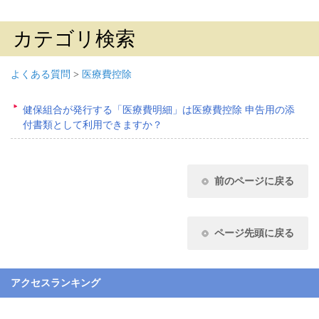
カテゴリ検索
よくある質問
>
医療費控除
健保組合が発行する「医療費明細」は医療費控除 申告用の添
付書類として利用できますか？
前のページに戻る
ページ先頭に戻る
アクセスランキング